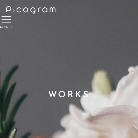
MENU
WORKS